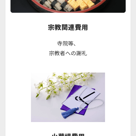
宗教関連費用
寺院等、
宗教者への謝礼