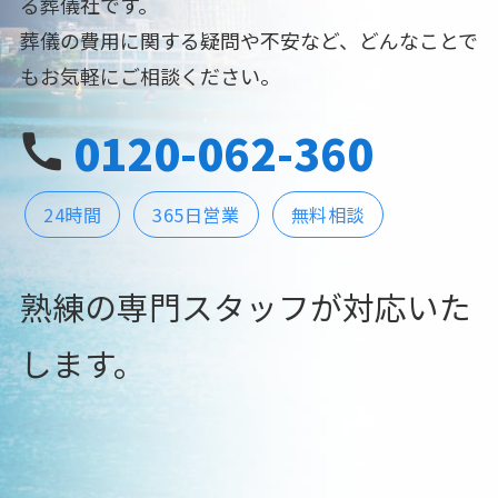
る葬儀社です。
葬儀の費用に関する疑問や不安など、どんなことで
もお気軽にご相談ください。
0120-062-360
24時間
365日営業
無料相談
熟練の専門スタッフが対応いた
します。